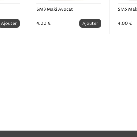
SM3 Maki Avocat
SM5 Mak
Ajouter
4.00 €
Ajouter
4.00 €