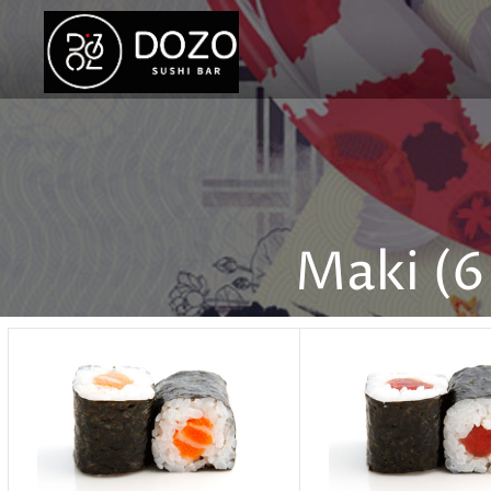
Maki (6