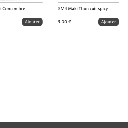
i Concombre
SM4 Maki Thon cuit spicy
Ajouter
5.00 €
Ajouter