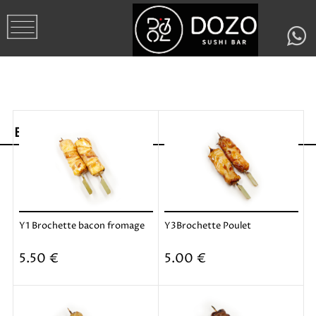
Brochette (2 pièces)
Y1 Brochette bacon fromage
Y3Brochette Poulet
Ajouter
Ajouter
5.50 €
5.00 €