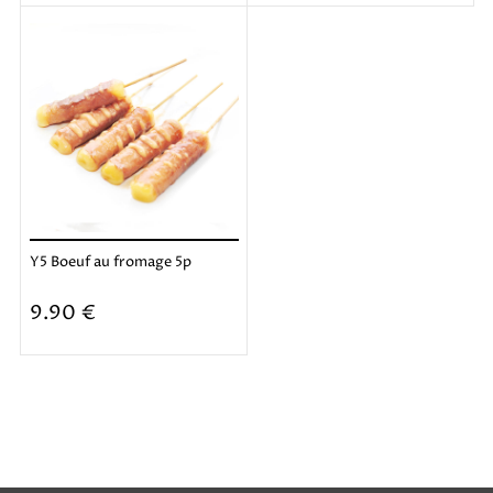
Y5 Boeuf au fromage 5p
Ajouter
9.90 €