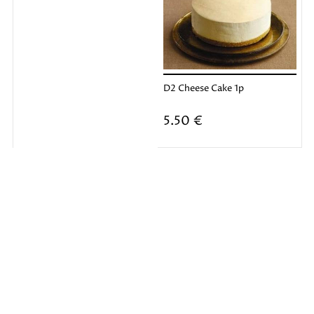
D2 Cheese Cake 1p
Ajouter
5.50 €