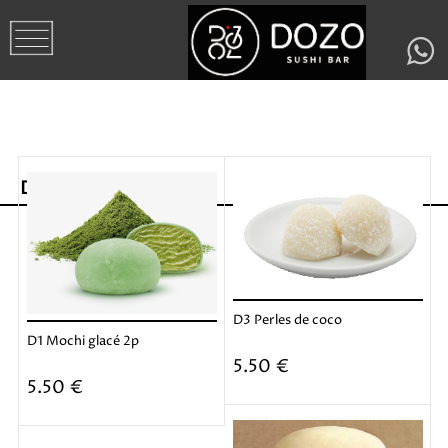
Desserts
D3 Perles de coco
D1 Mochi glacé 2p
Ajouter
5.50 €
Ajouter
5.50 €