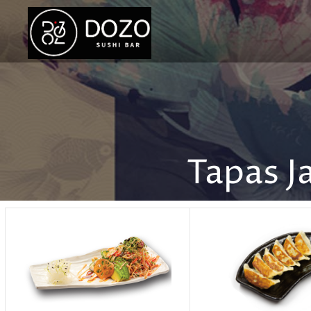
Tapas J