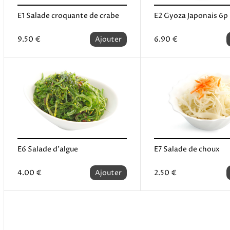
E1 Salade croquante de crabe
E2 Gyoza Japonais 6p
9.50 €
Ajouter
6.90 €
E6 Salade d'algue
E7 Salade de choux
4.00 €
Ajouter
2.50 €