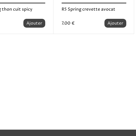
 thon cuit spicy
R5 Spring crevette avocat
Ajouter
7.00 €
Ajouter