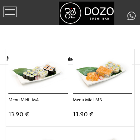
Menu Midi
Servis avec 1 Salade
Menu Midi -MA
Menu Midi-MB
Ajouter
Ajouter
13.90 €
13.90 €